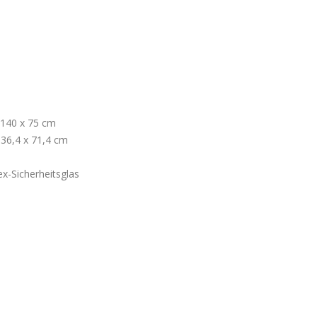
140 x 75 cm
36,4 x 71,4 cm
x-Sicherheitsglas