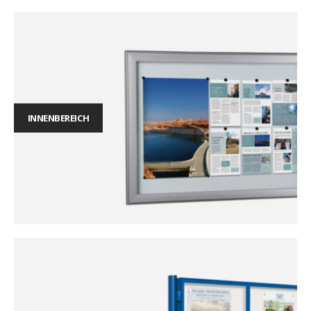
INNENBEREICH