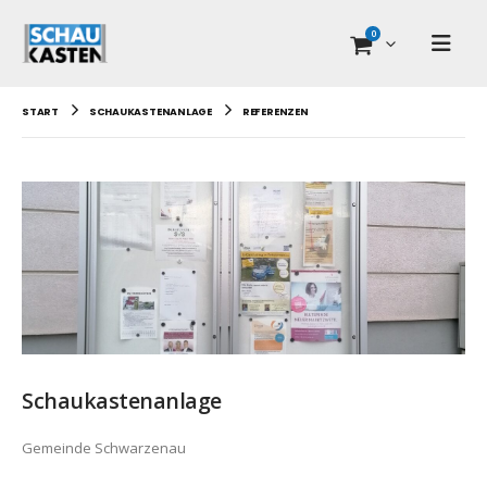
0
START
SCHAUKASTENANLAGE
REFERENZEN
Schaukastenanlage
Gemeinde Schwarzenau