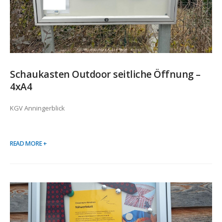
Schaukasten Outdoor seitliche Öffnung –
4xA4
KGV Anningerblick
READ MORE +