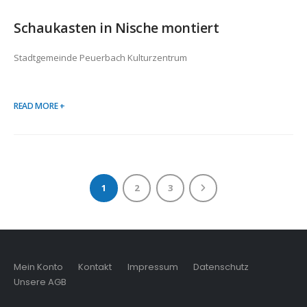
Schaukasten in Nische montiert
Stadtgemeinde Peuerbach Kulturzentrum
READ MORE +
1
2
3
Mein Konto
Kontakt
Impressum
Datenschutz
Unsere AGB