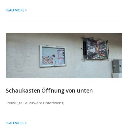
READ MORE +
Schaukasten Öffnung von unten
Freiwillige Feuerwehr Untertweng
READ MORE +