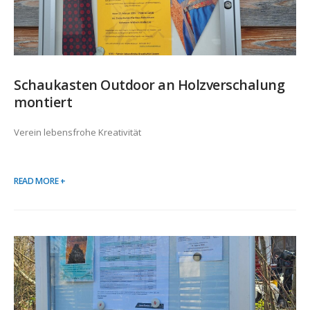
Schaukasten Outdoor an Holzverschalung
montiert
Verein lebensfrohe Kreativität
READ MORE +