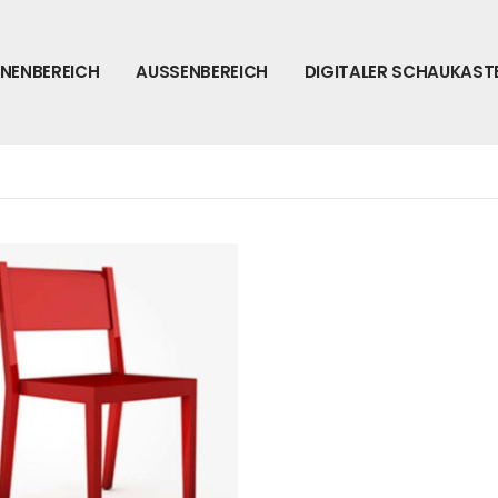
NNENBEREICH
AUSSENBEREICH
DIGITALER SCHAUKAST