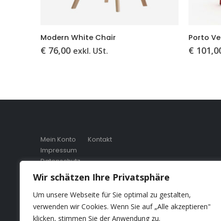
Modern White Chair
Porto Ve
€
76,00
€
101,0
exkl. USt.
Mein Konto
Kontakt
Impressum
Datenschutz
Unsere AGB
Wir schätzen Ihre Privatsphäre
Um unsere Webseite für Sie optimal zu gestalten,
verwenden wir Cookies. Wenn Sie auf „Alle akzeptieren"
klicken, stimmen Sie der Anwendung zu.