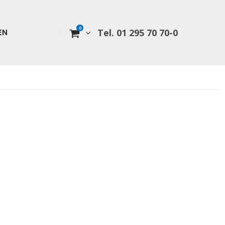
0
Tel. 01 295 70 70-0
EN