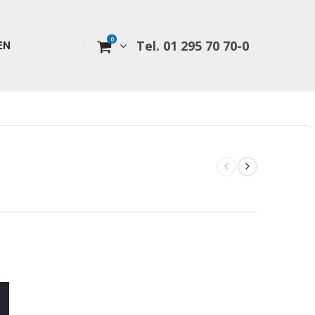
0
Tel. 01 295 70 70-0
EN