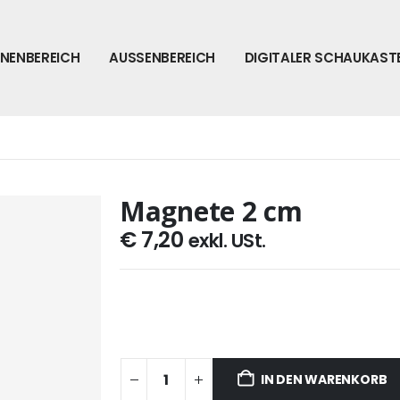
NNENBEREICH
AUSSENBEREICH
DIGITALER SCHAUKAST
Magnete 2 cm
€
7,20
exkl. USt.
IN DEN WARENKORB