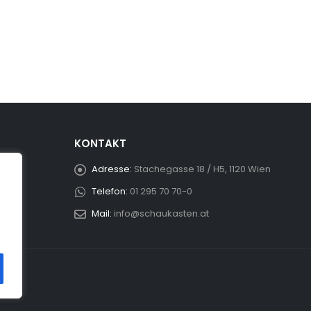
KONTAKT
Adresse:
Stachegasse 18 / H5, 1120 Wien
Telefon:
01 295 70 70-0
Mail:
info@schaukasten.at