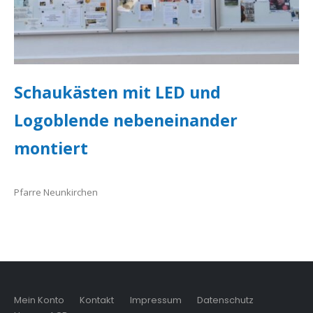
Schaukästen mit LED und
Logoblende nebeneinander
montiert
Pfarre Neunkirchen
Mein Konto
Kontakt
Impressum
Datenschutz