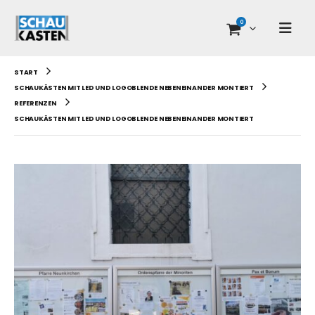
0
START
SCHAUKÄSTEN MIT LED UND LOGOBLENDE NEBENEINANDER MONTIERT
REFERENZEN
SCHAUKÄSTEN MIT LED UND LOGOBLENDE NEBENEINANDER MONTIERT